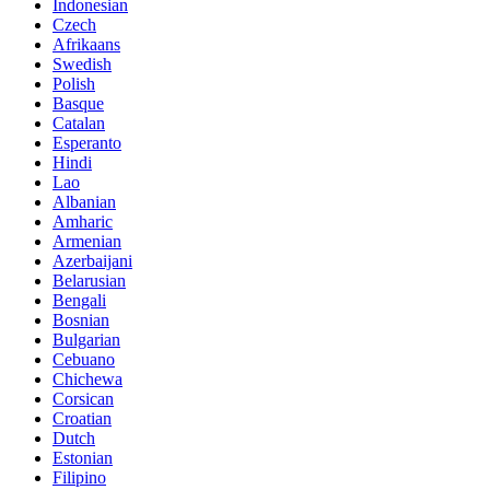
Indonesian
Czech
Afrikaans
Swedish
Polish
Basque
Catalan
Esperanto
Hindi
Lao
Albanian
Amharic
Armenian
Azerbaijani
Belarusian
Bengali
Bosnian
Bulgarian
Cebuano
Chichewa
Corsican
Croatian
Dutch
Estonian
Filipino