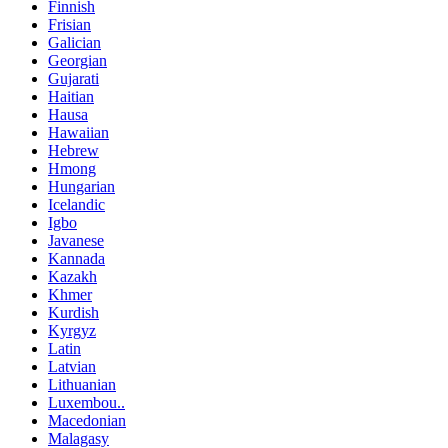
Finnish
Frisian
Galician
Georgian
Gujarati
Haitian
Hausa
Hawaiian
Hebrew
Hmong
Hungarian
Icelandic
Igbo
Javanese
Kannada
Kazakh
Khmer
Kurdish
Kyrgyz
Latin
Latvian
Lithuanian
Luxembou..
Macedonian
Malagasy