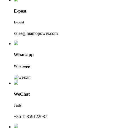
E-post
E-post
sales@mamopower.com
Whatsapp
Whatsapp
WeChat
Judy
+86 15859122087