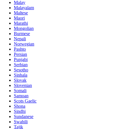
Malay
Malayalam
Maltese
Maori
Marathi
Mongolian
Burmese
Nepali
Norwegian
Pashto
Persian
Punjabi
Serbian
Sesotho
Sinhala
Slovak
Slovenian
Somali
Samoan
Scots Gaelic
Shona
Sindhi
Sundanese
Swahili
Tajik