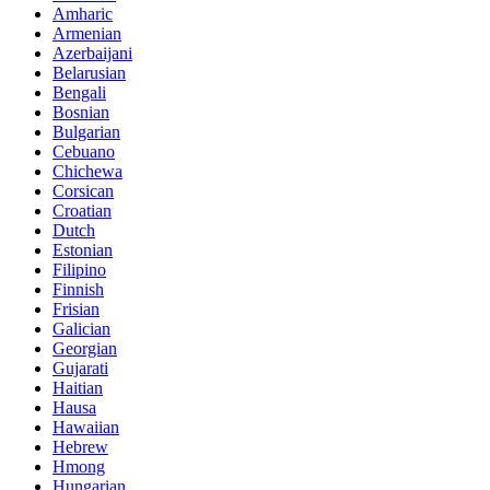
Amharic
Armenian
Azerbaijani
Belarusian
Bengali
Bosnian
Bulgarian
Cebuano
Chichewa
Corsican
Croatian
Dutch
Estonian
Filipino
Finnish
Frisian
Galician
Georgian
Gujarati
Haitian
Hausa
Hawaiian
Hebrew
Hmong
Hungarian