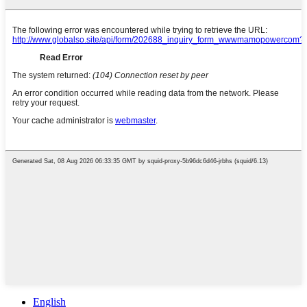
English