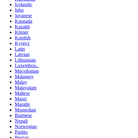
Icelandic
Igbo
Javanese
Kannada
Kazakh
Khmer
Kurdish
Kyrgyz
Latin
Latvian
Lithuanian
Luxembou..
Macedonian
Malagasy
Malay
Malayalam
Maltese
Maori
Marathi
Mongolian
Burmese
Nepali
Norwegian
Pashto
Persian