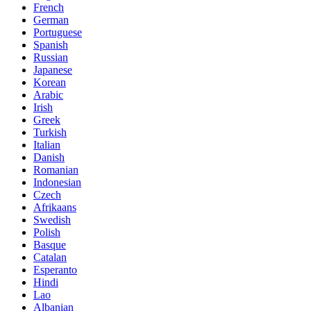
French
German
Portuguese
Spanish
Russian
Japanese
Korean
Arabic
Irish
Greek
Turkish
Italian
Danish
Romanian
Indonesian
Czech
Afrikaans
Swedish
Polish
Basque
Catalan
Esperanto
Hindi
Lao
Albanian