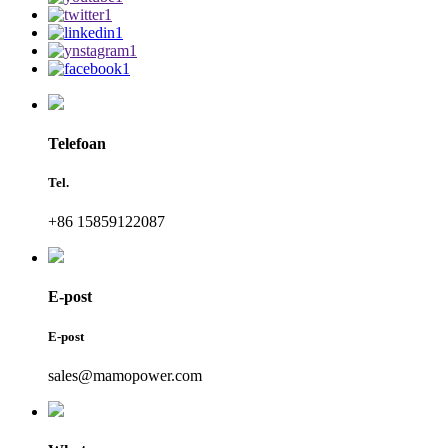
Telefoan
Tel.
+86 15859122087
E-post
E-post
sales@mamopower.com