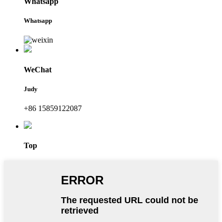
Whatsapp
Whatsapp
WeChat
Judy
+86 15859122087
Top