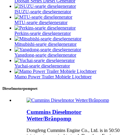
Doosan Series Diesel Generator
ISUZU-searje dieselgenerator
MTU-searje dieselgenerator
Perkins-searje dieselgenerator
Mitsubishi-searje dieselgenerator
Yangdong-searje dieselgenerator
Yuchai-searje dieselgenerator
Mamo Power Trailer Mobiele Ljochttoer
Dieselmotorpompset
Cummins Dieselmotor
Wetter/Brânpomp
Dongfeng Cummins Engine Co., Ltd. is in 50:50