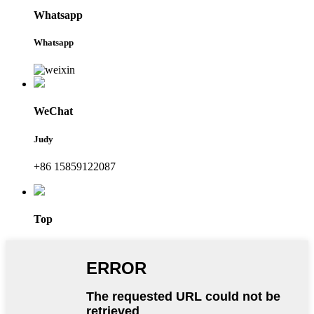
Whatsapp
Whatsapp
WeChat
Judy
+86 15859122087
Top