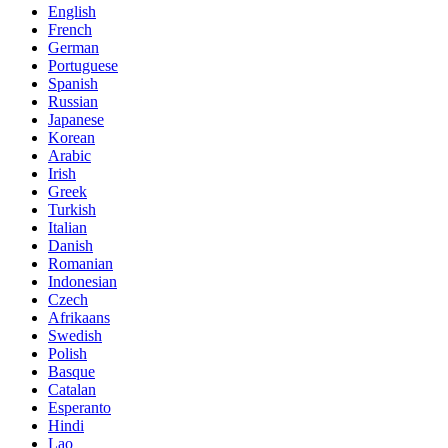
English
French
German
Portuguese
Spanish
Russian
Japanese
Korean
Arabic
Irish
Greek
Turkish
Italian
Danish
Romanian
Indonesian
Czech
Afrikaans
Swedish
Polish
Basque
Catalan
Esperanto
Hindi
Lao