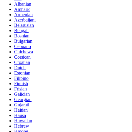
Albanian
Amharic
Armenian
Azerbaijani
Belarusian
Bengali
Bosnian
Bulgarian
Cebuano
Chichewa
Corsican
Croatian
Dutch
Estonian
Filipino
Finnish
Frisian
Galician
Georgian
Gujarati
Haitian
Hausa
Hawaiian
Hebrew
Hmong