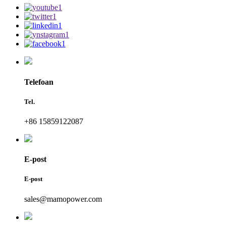
Telefoan
Tel.
+86 15859122087
E-post
E-post
sales@mamopower.com