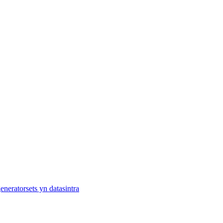
generatorsets yn datasintra