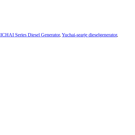
CHAI Series Diesel Generator
,
Yuchai-searje dieselgenerator
,