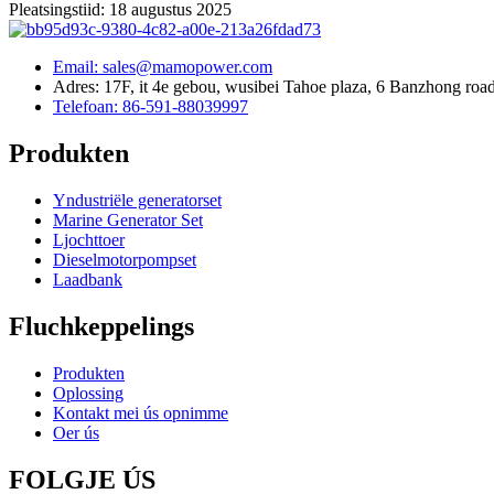
Pleatsingstiid: 18 augustus 2025
Email: sales@mamopower.com
Adres: 17F, it 4e gebou, wusibei Tahoe plaza, 6 Banzhong road, 
Telefoan: 86-591-88039997
Produkten
Yndustriële generatorset
Marine Generator Set
Ljochttoer
Dieselmotorpompset
Laadbank
Fluchkeppelings
Produkten
Oplossing
Kontakt mei ús opnimme
Oer ús
FOLGJE ÚS