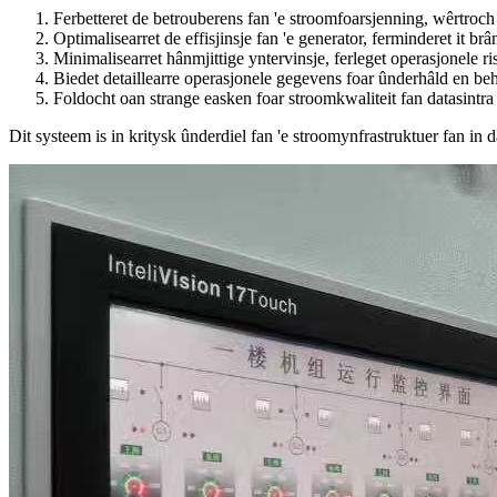
Ferbetteret de betrouberens fan 'e stroomfoarsjenning, wêrtroc
Optimalisearret de effisjinsje fan 'e generator, ferminderet it br
Minimalisearret hânmjittige yntervinsje, ferleget operasjonele ri
Biedet detaillearre operasjonele gegevens foar ûnderhâld en be
Foldocht oan strange easken foar stroomkwaliteit fan datasintra
Dit systeem is in kritysk ûnderdiel fan 'e stroomynfrastruktuer fan in