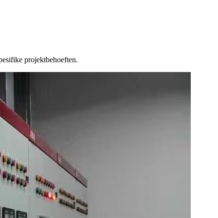
pesifike projektbehoeften.