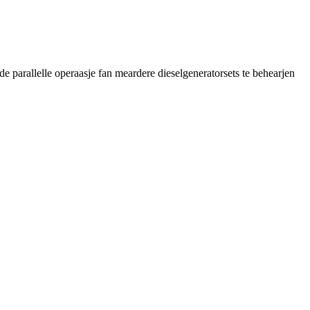
de parallelle operaasje fan meardere dieselgeneratorsets te behearjen