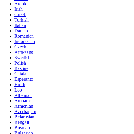
Arabic
Irish
Greek
Turkish
Italian
Danish
Romanian
Indonesian
Czech
Afrikaans
Swedish
Polish
Basque
Catalan
Esperanto
Hindi
Lao
Albanian
Amharic
Armenian
Azerbaijani
Belarusian
Bengali
Bosnian
Bulgarian