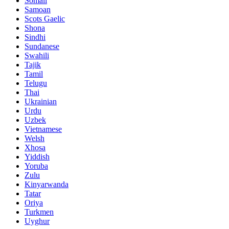
Somali
Samoan
Scots Gaelic
Shona
Sindhi
Sundanese
Swahili
Tajik
Tamil
Telugu
Thai
Ukrainian
Urdu
Uzbek
Vietnamese
Welsh
Xhosa
Yiddish
Yoruba
Zulu
Kinyarwanda
Tatar
Oriya
Turkmen
Uyghur