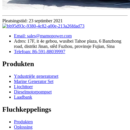
Pleatsingstiid: 23 septimber 2021
Email: sales@mamopower.com
Adres: 17F, it 4e gebou, wusibei Tahoe plaza, 6 Banzhong
road, distrikt Jinan, stêd Fuzhou, provinsje Fujian, Sina
Telefoan: 86-591-88039997
Produkten
Yndustriële generatorset
Marine Generator Set
Ljochttoer
Dieselmotorpompset
Laadbank
Fluchkeppelings
Produkten
Oplossing