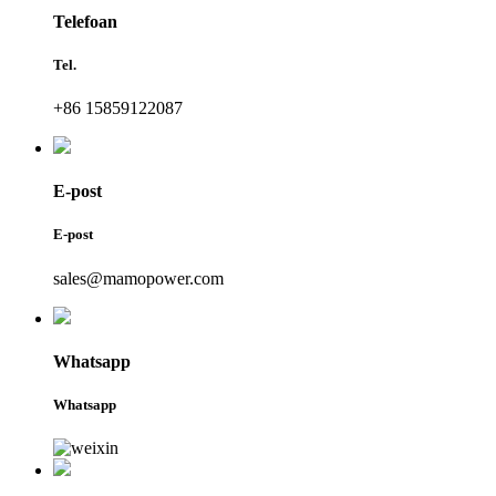
Telefoan
Tel.
+86 15859122087
E-post
E-post
sales@mamopower.com
Whatsapp
Whatsapp