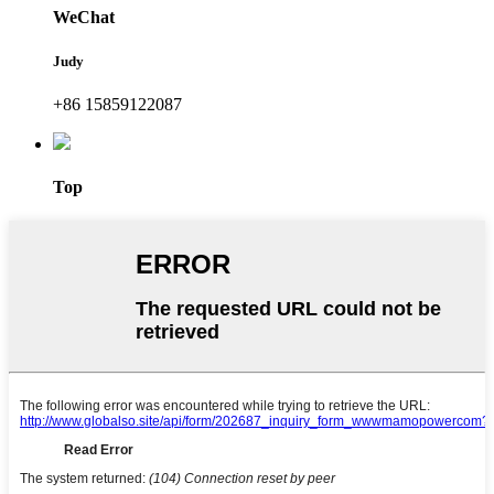
WeChat
Judy
+86 15859122087
Top