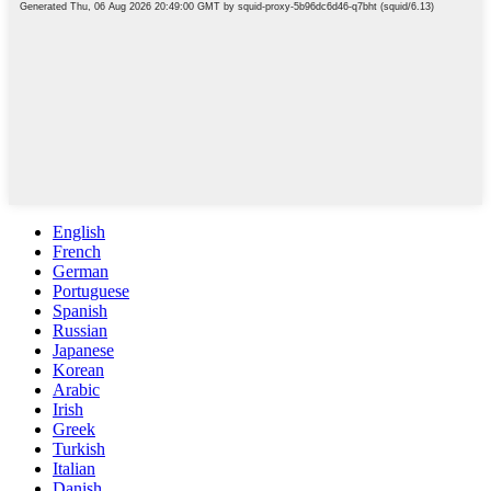
English
French
German
Portuguese
Spanish
Russian
Japanese
Korean
Arabic
Irish
Greek
Turkish
Italian
Danish