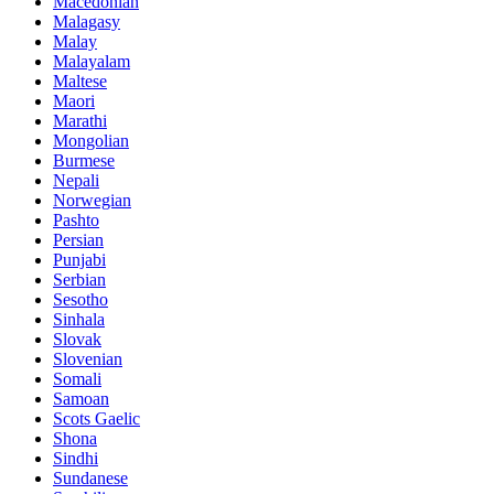
Macedonian
Malagasy
Malay
Malayalam
Maltese
Maori
Marathi
Mongolian
Burmese
Nepali
Norwegian
Pashto
Persian
Punjabi
Serbian
Sesotho
Sinhala
Slovak
Slovenian
Somali
Samoan
Scots Gaelic
Shona
Sindhi
Sundanese