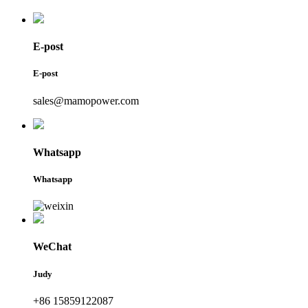
E-post
E-post
sales@mamopower.com
Whatsapp
Whatsapp
WeChat
Judy
+86 15859122087