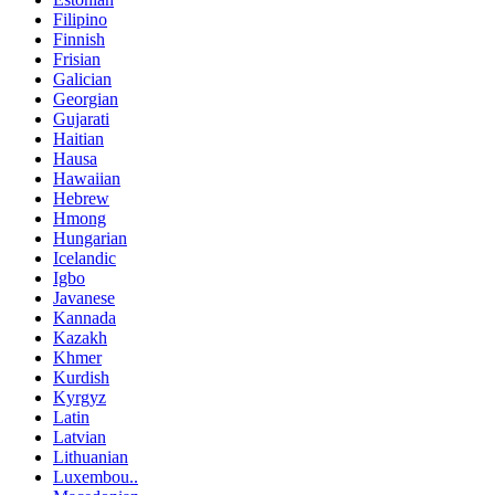
Filipino
Finnish
Frisian
Galician
Georgian
Gujarati
Haitian
Hausa
Hawaiian
Hebrew
Hmong
Hungarian
Icelandic
Igbo
Javanese
Kannada
Kazakh
Khmer
Kurdish
Kyrgyz
Latin
Latvian
Lithuanian
Luxembou..