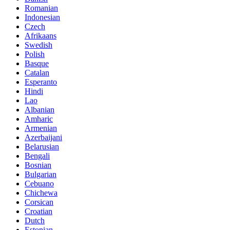
Romanian
Indonesian
Czech
Afrikaans
Swedish
Polish
Basque
Catalan
Esperanto
Hindi
Lao
Albanian
Amharic
Armenian
Azerbaijani
Belarusian
Bengali
Bosnian
Bulgarian
Cebuano
Chichewa
Corsican
Croatian
Dutch
Estonian